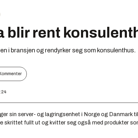
blir rent konsulent
en i bransjen og rendyrker seg som konsulenthus.
Kommenter
9:24
er sin server- og lagringsenhet i Norge og Danmark til
 skrittet fullt ut og kvitter seg også med produkter so