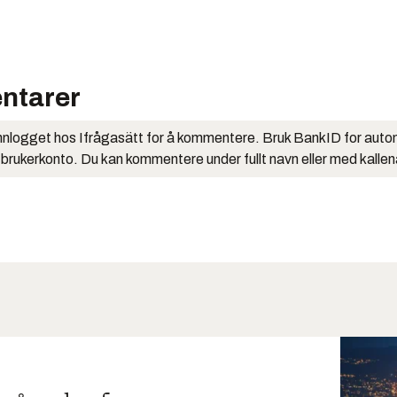
ntarer
nlogget hos Ifrågasätt for å kommentere. Bruk BankID for auto
 brukerkonto. Du kan kommentere under fullt navn eller med kalle