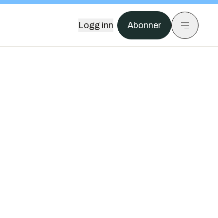
Logg inn
Abonner