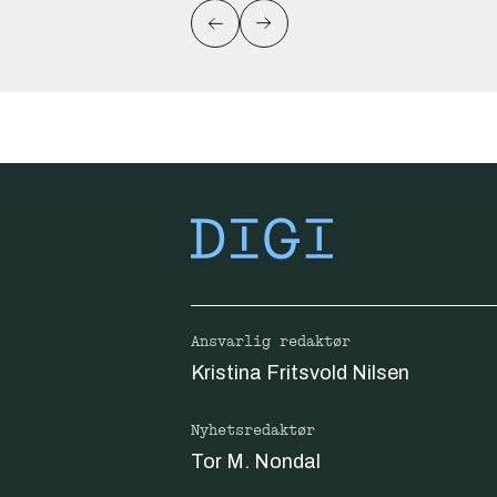
Ansvarlig redaktør
Kristina Fritsvold Nilsen
Nyhetsredaktør
Tor M. Nondal