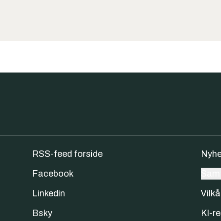
RSS-feed forside
Nyhe
Facebook
Samt
Linkedin
Vilkå
Bsky
KI-re