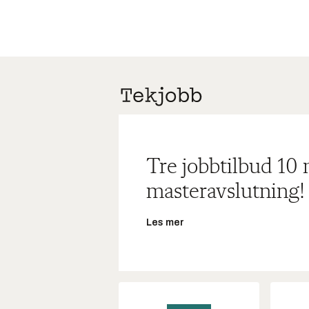
Tre jobbtilbud 10
masteravslutning!
Les mer