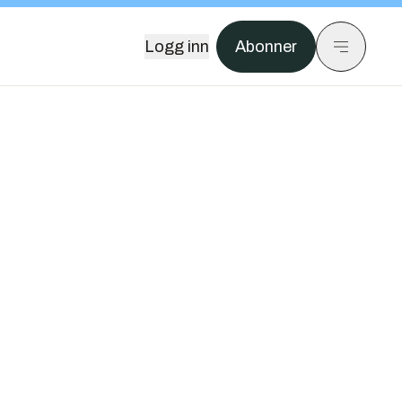
Logg inn
Abonner