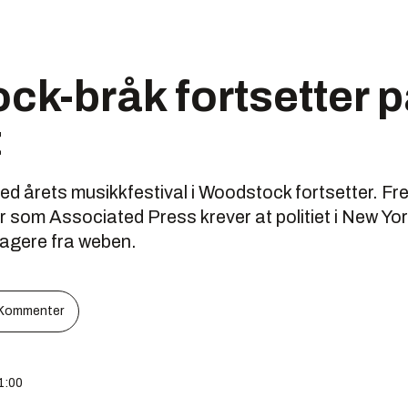
k-bråk fortsetter 
t
med årets musikkfestival i Woodstock fortsetter. 
som Associated Press krever at politiet i New York 
tagere fra weben.
Kommenter
1:00