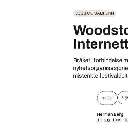
JUSS OG SAMFUNN
Woodstoc
Internet
Bråket i forbindelse 
nyhetsorganisasjoner 
mistenkte festivaldel
Del
Herman Berg
10. aug. 1999 - 0