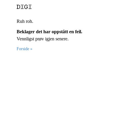
Ruh roh.
Beklager det har oppstått en feil.
Vennligst prøv igjen senere.
Forside »