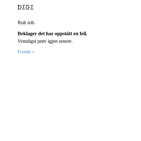
Ruh roh.
Beklager det har oppstått en feil.
Vennligst prøv igjen senere.
Forside »