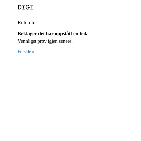
Ruh roh.
Beklager det har oppstått en feil.
Vennligst prøv igjen senere.
Forside »