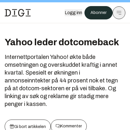
Logg inn
Abonner
Yahoo leder dotcomeback
Internettportalen Yahoo! økte både
omsetningen og overskuddet kraftig i annet
kvartal. Spesielt er økningen i
annonseinntekter på 44 prosent nok et tegn
på at dotcom-sektoren er på vei tilbake. Og
linking av søk og reklame gir stadig mere
penger i kassen.
Kommenter
Gi bort artikkelen