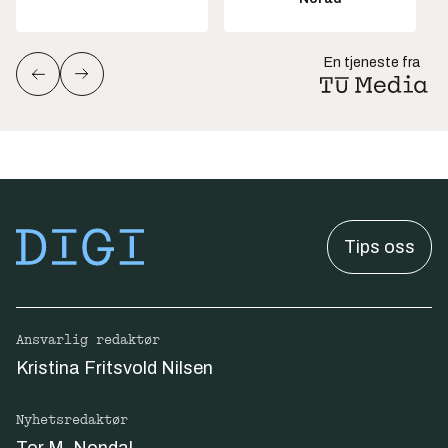
En tjeneste fra
Tips oss
Ansvarlig redaktør
Kristina Fritsvold Nilsen
Nyhetsredaktør