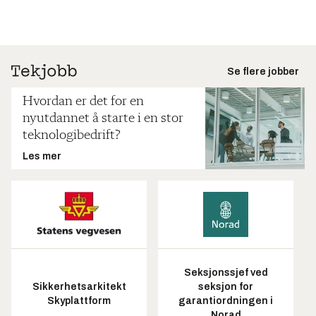
Se flere jobber
Hvordan er det for en
nyutdannet å starte i en stor
teknologibedrift?
Les mer
Seksjonssjef ved
Sikkerhetsarkitekt
seksjon for
Skyplattform
garantiordningen i
Norad