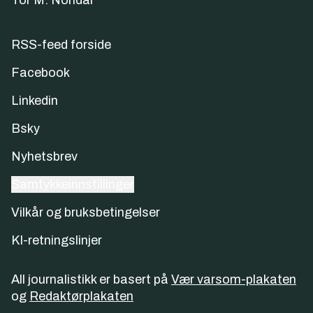
Tor M. Nondal
RSS-feed forside
Facebook
Linkedin
Bsky
Nyhetsbrev
Samtykkeinnstillinger
Vilkår og bruksbetingelser
KI-retningslinjer
All journalistikk er basert på
Vær varsom-plakaten
og
Redaktørplakaten