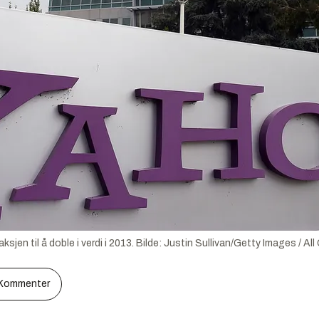
jen til å doble i verdi i 2013.
Bilde:
Justin Sullivan/Getty Images / All
Kommenter