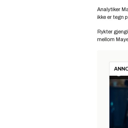
Analytiker Ma
ikke er tegn 
Rykter gjengi
mellom Maye
ANN