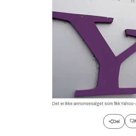
Det er ikke annonsesalget som fikk Yahoo-aks
Del