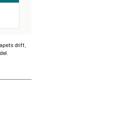
apets drift,
del.