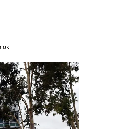
r ok.