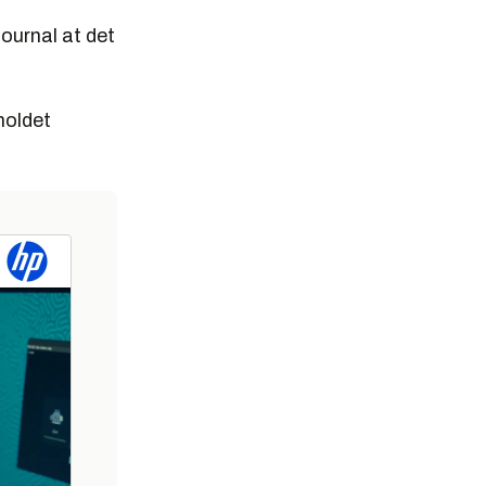
ournal at det
holdet