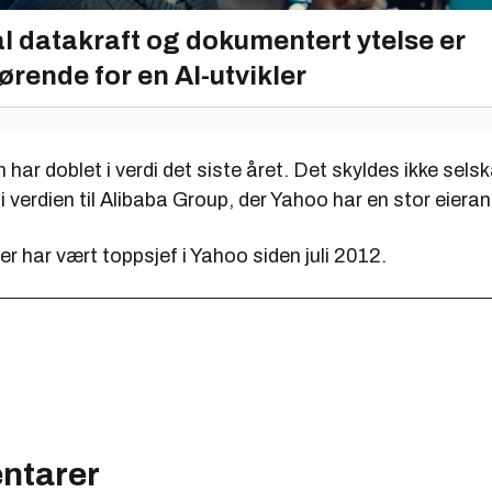
l datakraft og dokumentert ytelse er
ørende for en AI-utvikler
har doblet i verdi det siste året. Det skyldes ikke selsk
 verdien til Alibaba Group, der Yahoo har en stor eieran
 har vært toppsjef i Yahoo siden juli 2012.
ntarer