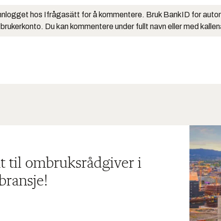
nlogget hos Ifrågasätt for å kommentere. Bruk BankID for auto
 brukerkonto. Du kan kommentere under fullt navn eller med kalle
t til ombruksrådgiver i
bransje!