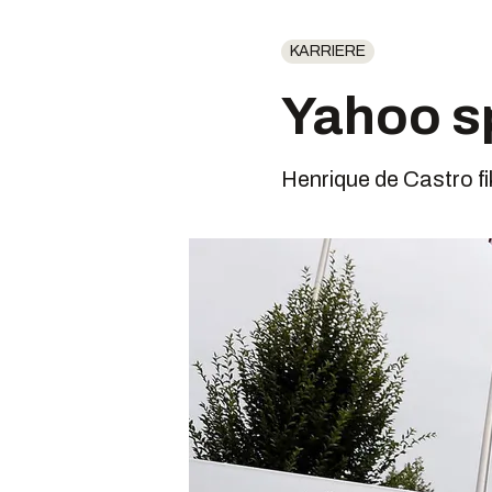
KARRIERE
Yahoo s
Henrique de Castro fi