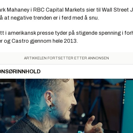
rk Mahaney i RBC Capital Markets sier til Wall Street J
på at negative trenden er i ferd med å snu.
tt i amerikansk presse tyder på stigende spenning i for
r og Castro gjennom hele 2013.
ARTIKKELEN FORTSETTER ETTER ANNONSEN
ONSØRINNHOLD