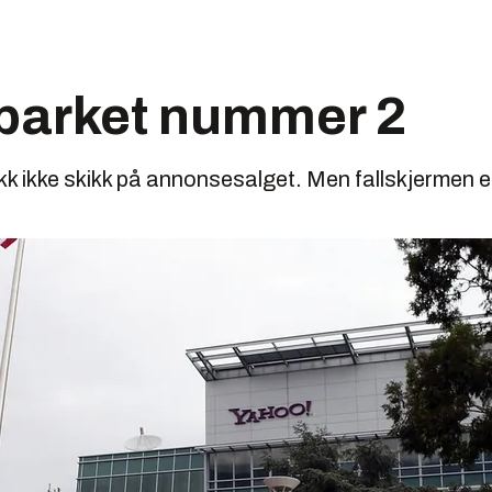
parket nummer 2
kk ikke skikk på annonsesalget. Men fallskjermen e