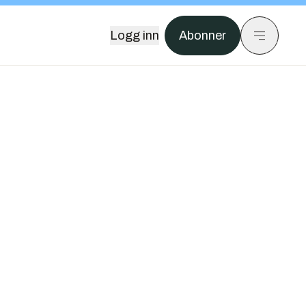
Logg inn
Abonner