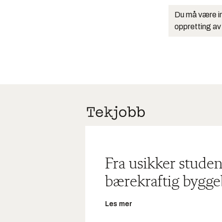
Du må være in
oppretting av
Fra usikker studen
bærekraftig bygge
Les mer