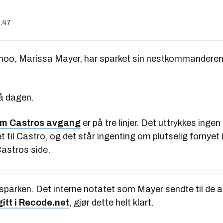
0:47
ahoo, Marissa Mayer, har sparket sin nestkommandere
å dagen.
om Castros avgang
er på tre linjer. Det uttrykkes ingen
 til Castro, og det står ingenting om plutselig fornyet 
Castros side.
 sparken. Det interne notatet som Mayer sendte til de 
gitt i Recode.net
, gjør dette helt klart.