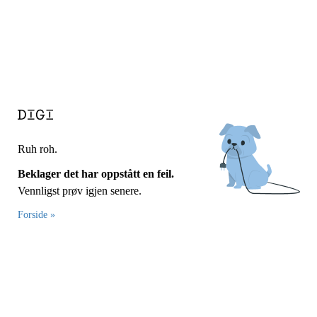
Ruh roh.
Beklager det har oppstått en feil.
Vennligst prøv igjen senere.
Forside »