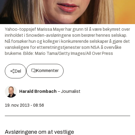
Yahoo-toppsjef Marissa Mayer har grunn til å være bekymret over
innholdet i Snowden-avsløringene som berører hennes selskap.
Nå forsøker hun og kolleger i konkurrerende selskaper å gjøre det
vanskeligere for etterretningstjenester som NSA å overvåke
brukerne.
Bilde:
Mario Tama/Getty Images/All Over Press
Kommenter
Del
Harald Brombach
– Journalist
19. nov. 2013 - 08:56
Avsløringene om at vestlige