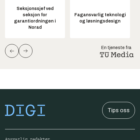
Seksjonssjef ved
seksjon for
Fagansvarlig teknologi
garantiordningen i
og løsningsdesign
Norad
En tjeneste fra
Tips oss
Ansvarlig redaktør