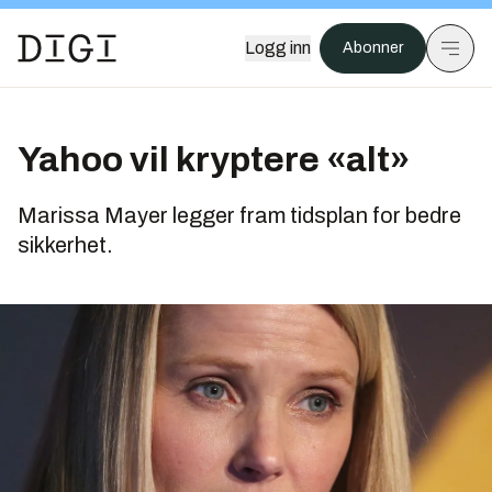
Logg inn
Abonner
Yahoo vil kryptere «alt»
Marissa Mayer legger fram tidsplan for bedre
sikkerhet.