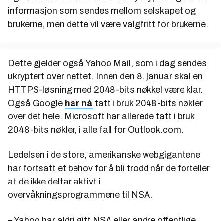
informasjon som sendes mellom selskapet og
brukerne, men dette vil være valgfritt for brukerne.
Dette gjelder også Yahoo Mail, som i dag sendes
ukryptert over nettet. Innen den 8. januar skal en
HTTPS-løsning med 2048-bits nøkkel være klar.
Også Google
har nå
tatt i bruk 2048-bits nøkler
over det hele. Microsoft har allerede tatt i bruk
2048-bits nøkler, i alle fall for Outlook.com.
Ledelsen i de store, amerikanske webgigantene
har fortsatt et behov for å bli trodd når de forteller
at de ikke deltar aktivt i
overvåkningsprogrammene til NSA.
– Yahoo har aldri gitt NSA eller andre offentlige