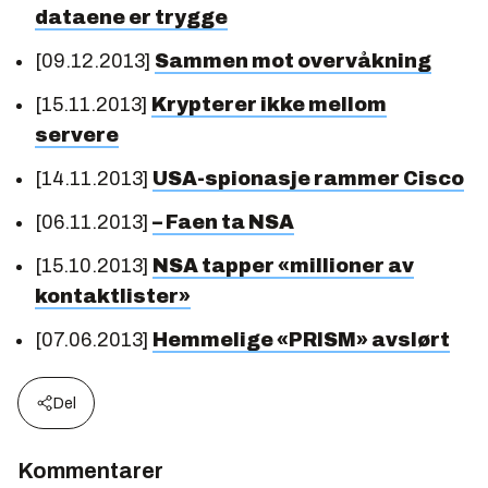
dataene er trygge
[09.12.2013]
Sammen mot overvåkning
[15.11.2013]
Krypterer ikke mellom
servere
[14.11.2013]
USA-spionasje rammer Cisco
[06.11.2013]
– Faen ta NSA
[15.10.2013]
NSA tapper «millioner av
kontaktlister»
[07.06.2013]
Hemmelige «PRISM» avslørt
Del
Kommentarer