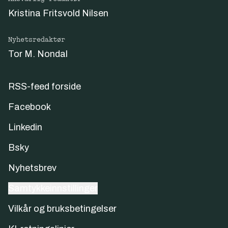
Kristina Fritsvold Nilsen
Nyhetsredaktør
Tor M. Nondal
RSS-feed forside
Facebook
Linkedin
Bsky
Nyhetsbrev
Samtykkeinnstillinger
Vilkår og bruksbetingelser