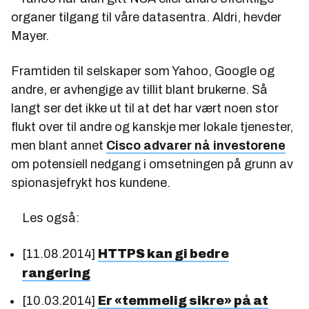
organer tilgang til våre datasentra. Aldri, hevder
Mayer.
Framtiden til selskaper som Yahoo, Google og
andre, er avhengige av tillit blant brukerne. Så
langt ser det ikke ut til at det har vært noen stor
flukt over til andre og kanskje mer lokale tjenester,
men blant annet
Cisco advarer nå investorene
om potensiell nedgang i omsetningen på grunn av
spionasjefrykt hos kundene.
Les også:
[11.08.2014]
HTTPS kan gi bedre
rangering
[10.03.2014]
Er «temmelig sikre» på at