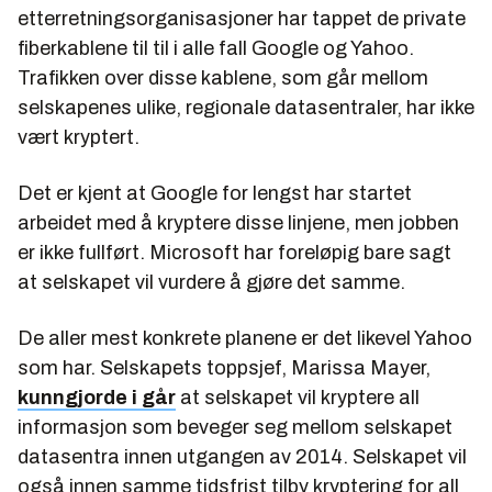
etterretningsorganisasjoner har tappet de private
fiberkablene til til i alle fall Google og Yahoo.
Trafikken over disse kablene, som går mellom
selskapenes ulike, regionale datasentraler, har ikke
vært kryptert.
Det er kjent at Google for lengst har startet
arbeidet med å kryptere disse linjene, men jobben
er ikke fullført. Microsoft har foreløpig bare sagt
at selskapet vil vurdere å gjøre det samme.
De aller mest konkrete planene er det likevel Yahoo
som har. Selskapets toppsjef, Marissa Mayer,
kunngjorde i går
at selskapet vil kryptere all
informasjon som beveger seg mellom selskapet
datasentra innen utgangen av 2014. Selskapet vil
også innen samme tidsfrist tilby kryptering for all