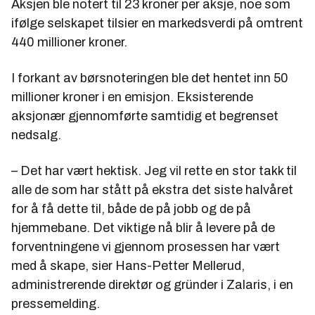
Aksjen ble notert til 23 kroner per aksje, noe som
ifølge selskapet tilsier en markedsverdi på omtrent
440 millioner kroner.
I forkant av børsnoteringen ble det hentet inn 50
millioner kroner i en emisjon. Eksisterende
aksjonær gjennomførte samtidig et begrenset
nedsalg.
– Det har vært hektisk. Jeg vil rette en stor takk til
alle de som har stått på ekstra det siste halvåret
for å få dette til, både de på jobb og de på
hjemmebane. Det viktige nå blir å levere på de
forventningene vi gjennom prosessen har vært
med å skape, sier Hans-Petter Mellerud,
administrerende direktør og gründer i Zalaris, i en
pressemelding.