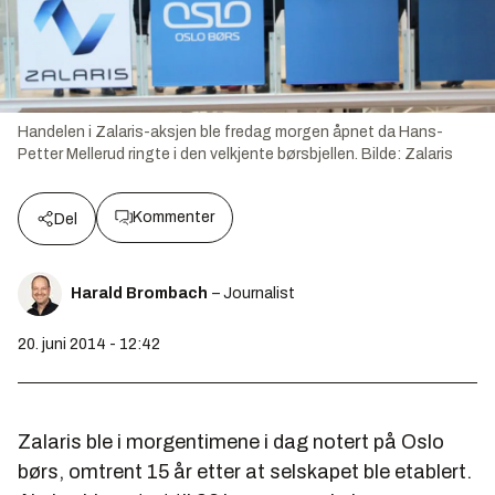
Handelen i Zalaris-aksjen ble fredag morgen åpnet da Hans-
Petter Mellerud ringte i den velkjente børsbjellen.
Bilde:
Zalaris
Kommenter
Del
Harald Brombach
– Journalist
20. juni 2014 - 12:42
Zalaris ble i morgentimene i dag notert på Oslo
børs, omtrent 15 år etter at selskapet ble etablert.