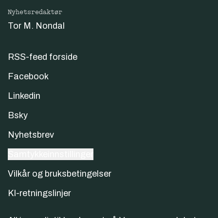
Nyhetsredaktør
Tor M. Nondal
RSS-feed forside
Facebook
Linkedin
Bsky
Nyhetsbrev
Samtykkeinnstillinger
Vilkår og bruksbetingelser
KI-retningslinjer