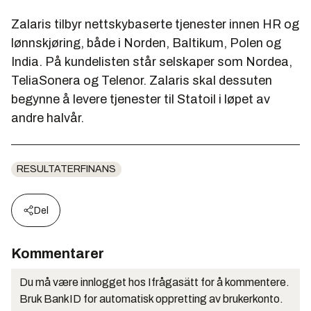
Zalaris tilbyr nettskybaserte tjenester innen HR og
lønnskjøring, både i Norden, Baltikum, Polen og
India. På kundelisten står selskaper som Nordea,
TeliaSonera og Telenor. Zalaris skal dessuten
begynne å levere tjenester til Statoil i løpet av
andre halvår.
RESULTATERFINANS
Del
Kommentarer
Du må være innlogget hos Ifrågasätt for å kommentere.
Bruk BankID for automatisk oppretting av brukerkonto.