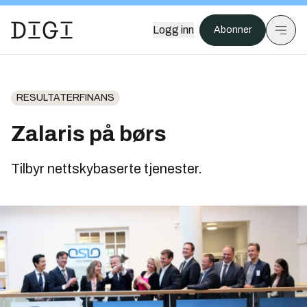
Logg inn
Abonner
RESULTATERFINANS
Zalaris på børs
Tilbyr nettskybaserte tjenester.