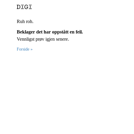
Ruh roh.
Beklager det har oppstått en feil.
Vennligst prøv igjen senere.
Forside »