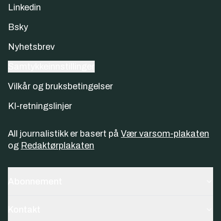
Linkedin
Bsky
Nyhetsbrev
Samtykkeinnstillinger
Vilkår og bruksbetingelser
KI-retningslinjer
All journalistikk er basert på
Vær varsom-plakaten
og
Redaktørplakaten
Abonnement
Kontakt