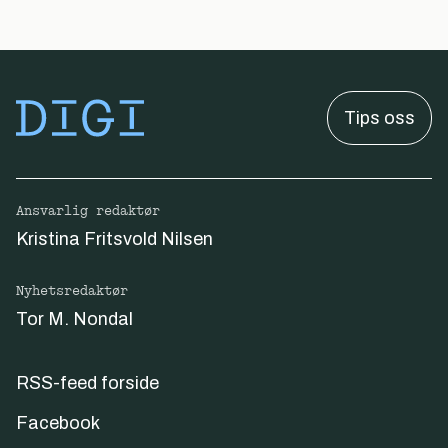
Tips oss
Ansvarlig redaktør
Kristina Fritsvold Nilsen
Nyhetsredaktør
Tor M. Nondal
RSS-feed forside
Facebook