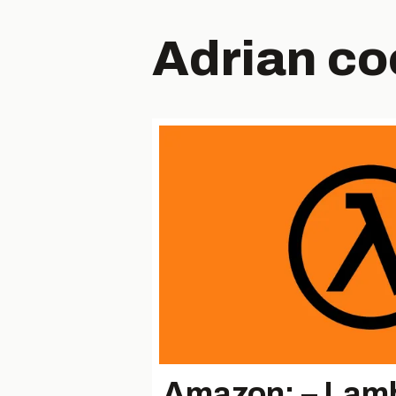
Adrian co
Amazon: – Lamb