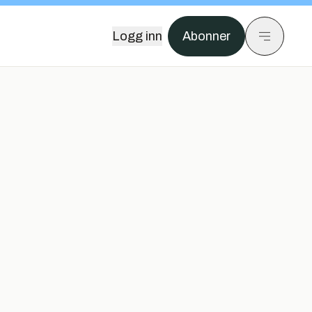
Logg inn
Abonner