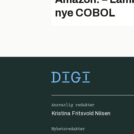
nye COBOL
Ansvarlig redaktør
Kristina Fritsvold Nilsen
Nyhetsredaktør