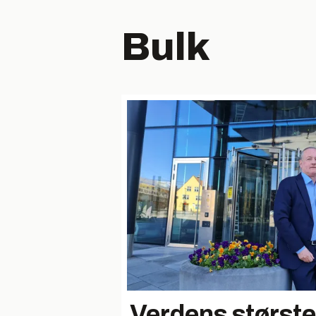
Bulk
Verdens største 