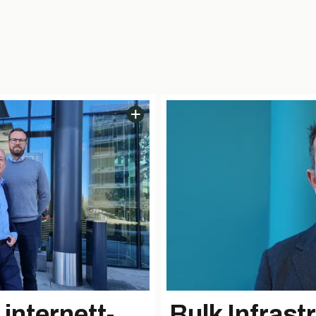
internett-
Bulk Infrast