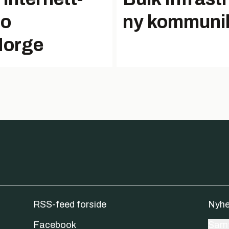
to
ny kommunik
 Norge
RSS-feed forside
Nyhe
Facebook
Samt