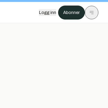
Logg inn
Abonner