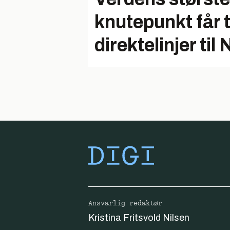
knutepunkt får 
direktelinjer til
Ansvarlig redaktør
Kristina Fritsvold Nilsen