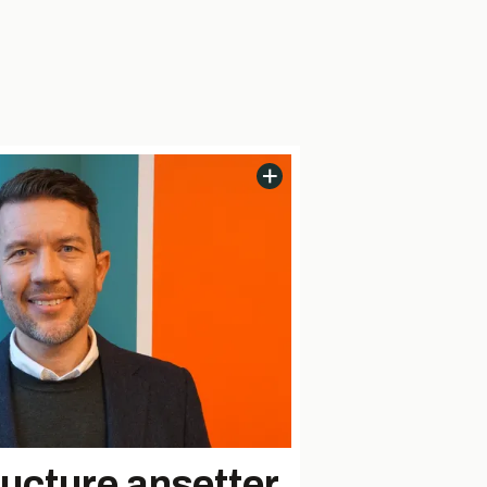
ructure ansetter