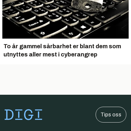
To år gammel sårbarhet er blant dem som
utnyttes aller mest i cyberangrep
Tips oss