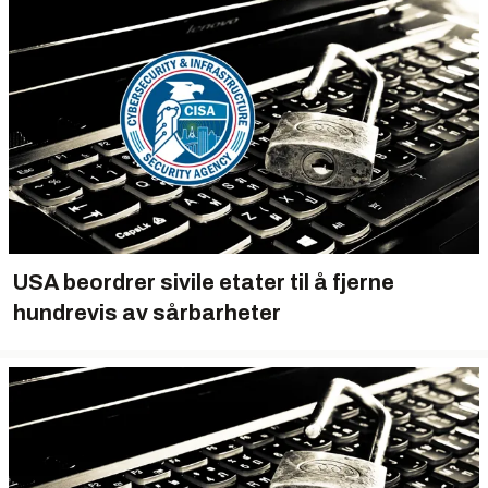
USA beordrer sivile etater til å fjerne
hundrevis av sårbarheter