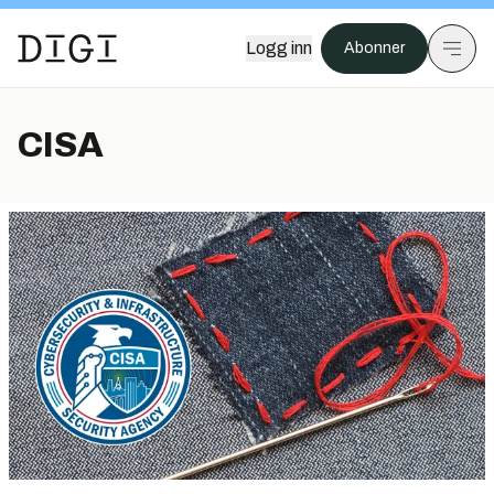
Logg inn
Abonner
CISA