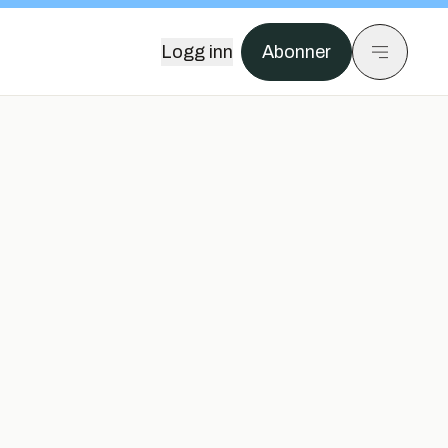
Logg inn
Abonner