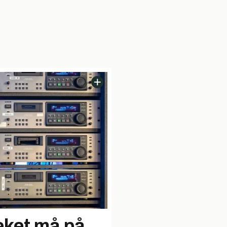
eket må på