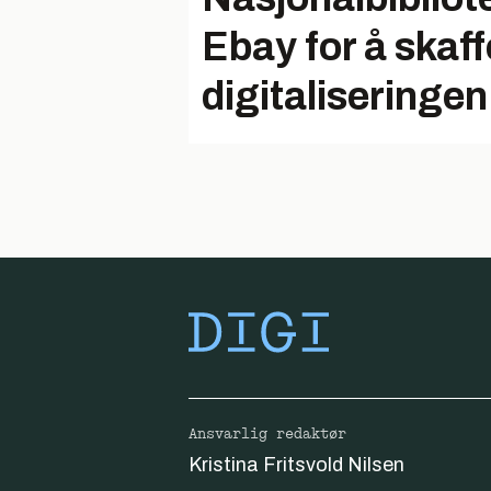
Ebay for å skaffe
digitaliseringen
Ansvarlig redaktør
Kristina Fritsvold Nilsen