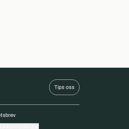
Tips oss
tsbrev
ykkeinnstillinger