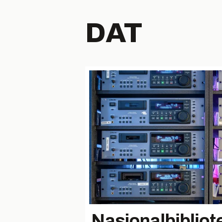
DAT
Nasjonalbibliot