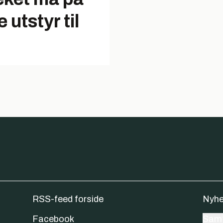
 utstyr til
RSS-feed forside
Nyhe
Facebook
Samt