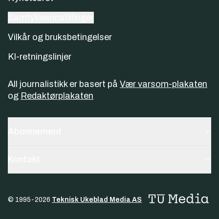
Samtykkeinnstillinger
Vilkår og bruksbetingelser
KI-retningslinjer
All journalistikk er basert på
Vær varsom-plakaten
og
Redaktørplakaten
Abonnement
Kontakt
© 1995-
2026
Teknisk Ukeblad Media AS