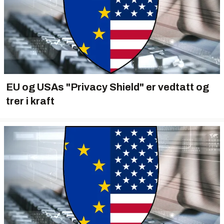
EU og USAs "Privacy Shield" er vedtatt og
trer i kraft