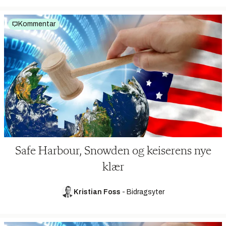
Kommentar
Safe Harbour, Snowden og keiserens nye
klær
Kristian Foss
-
Bidragsyter