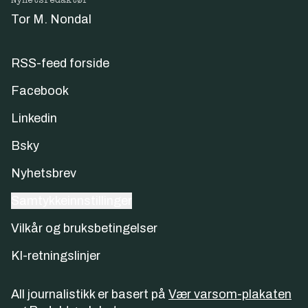
Nyhetsredaktør
Tor M. Nondal
RSS-feed forside
Facebook
Linkedin
Bsky
Nyhetsbrev
Samtykkeinnstillinger
Vilkår og bruksbetingelser
KI-retningslinjer
All journalistikk er basert på
Vær varsom-plakaten