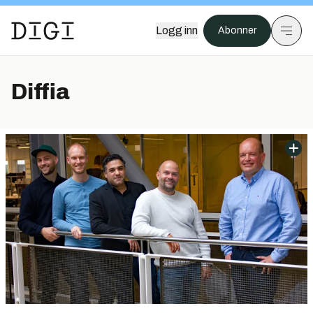
Logg inn
Abonner
Diffia