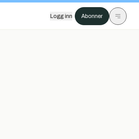
Logg inn
Abonner