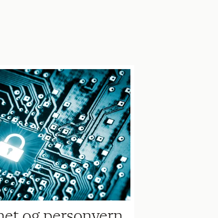
het og personvern