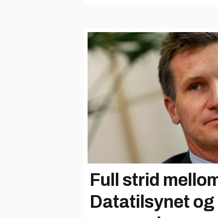
Full strid mello
Datatilsynet og