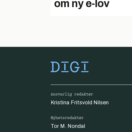
om ny e-lov
Ansvarlig redaktør
Kristina Fritsvold Nilsen
Nyhetsredaktør
Tor M. Nondal