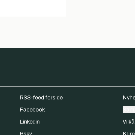
RSS-feed forside
Nyhe
Facebook
Samt
Linkedin
Vilkå
Bsky
KI-re