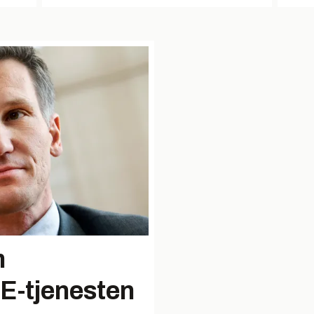
m
 E-tjenesten