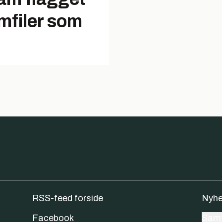
filer som
RSS-feed forside
Nyhe
Facebook
Samt