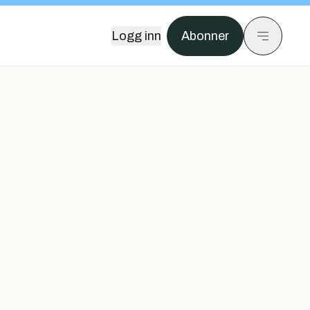
Logg inn
Abonner