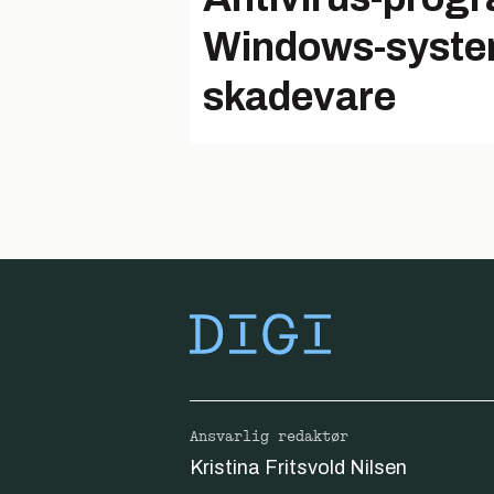
Windows-system
skadevare
Ansvarlig redaktør
Kristina Fritsvold Nilsen