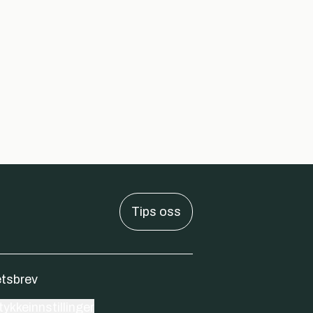
Tips oss
tsbrev
ykkeinnstillinger