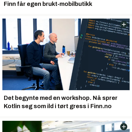
Finn får egen brukt-mobilbutikk
Det begynte med en workshop. Nå sprer
Kotlin seg som ild i tørt gress i Finn.no