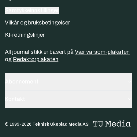
Samtykkeinnstillinger
Vilkår og bruksbetingelser
KI-retningslinjer
All journalistikk er basert på
Vær varsom-plakaten
og
Redaktørplakaten
Abonnement
Kontakt
© 1995-
2026
Teknisk Ukeblad Media AS