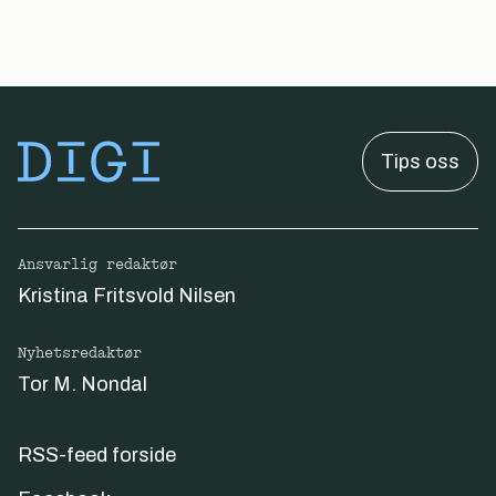
Tips oss
Ansvarlig redaktør
Kristina Fritsvold Nilsen
Nyhetsredaktør
Tor M. Nondal
RSS-feed forside