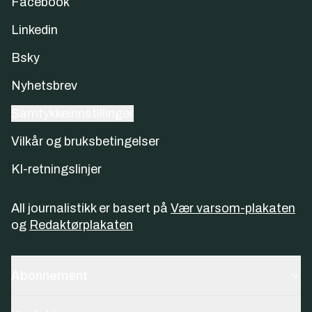
Facebook
Linkedin
Bsky
Nyhetsbrev
Samtykkeinnstillinger
Vilkår og bruksbetingelser
KI-retningslinjer
All journalistikk er basert på
Vær varsom-plakaten
og
Redaktørplakaten
Abonnement