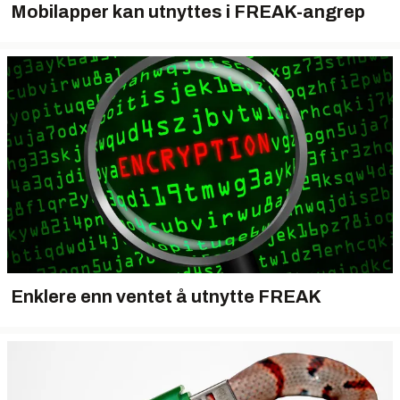
Mobilapper kan utnyttes i FREAK-angrep
Enklere enn ventet å utnytte FREAK