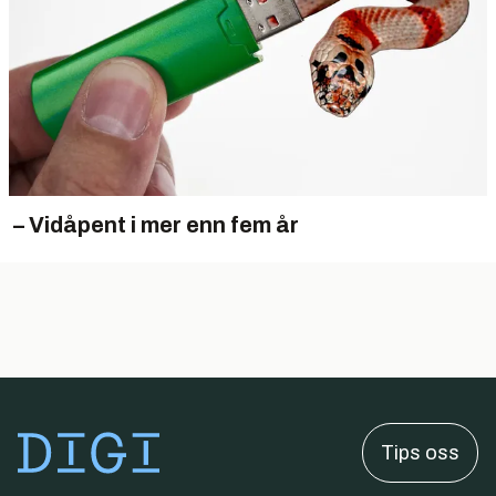
– Vidåpent i mer enn fem år
Tips oss