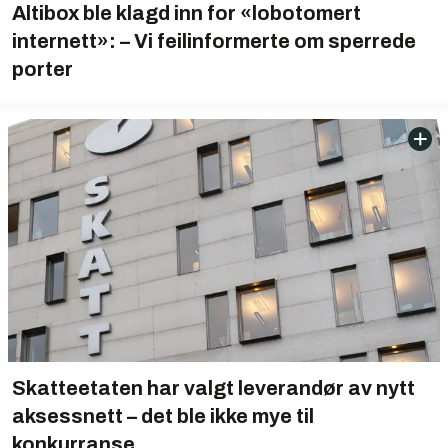
Altibox ble klagd inn for «lobotomert
internett»: – Vi feilinformerte om sperrede
porter
Skatteetaten har valgt leverandør av nytt
aksessnett – det ble ikke mye til
konkurranse