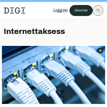
Logg inn
Abonner
Internettaksess