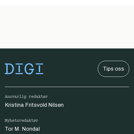
Tips oss
Ansvarlig redaktør
Kristina Fritsvold Nilsen
Nyhetsredaktør
Tor M. Nondal