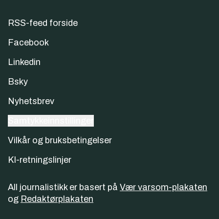
RSS-feed forside
Facebook
Linkedin
Bsky
Nyhetsbrev
Samtykkeinnstillinger
Vilkår og bruksbetingelser
KI-retningslinjer
All journalistikk er basert på
Vær varsom-plakaten
og
Redaktørplakaten