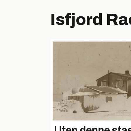
Isfjord Ra
Uten denne sta