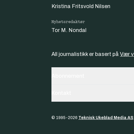
Kristina Fritsvold Nilsen
Nyhetsredaktør
Tor M. Nondal
All journalistikk er basert på
Vær 
Abonnement
Kontakt
© 1995-
2026
Teknisk Ukeblad Media AS