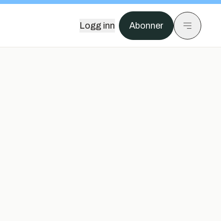
Logg inn
Abonner