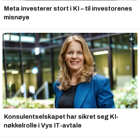
Meta investerer stort i KI – til investorenes
misnøye
Konsulentselskapet har sikret seg KI-
nøkkelrolle i Vys IT-avtale