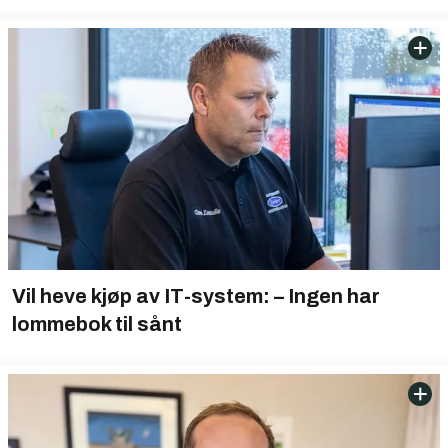
Vil heve kjøp av IT-system: – Ingen har
lommebok til sånt