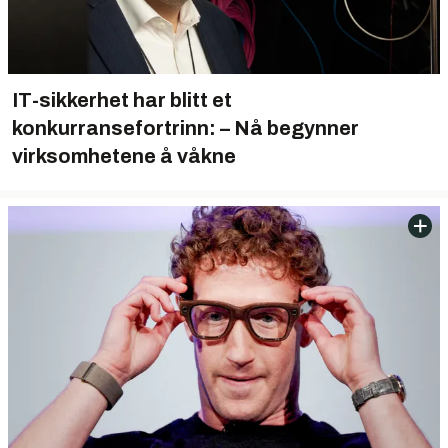
IT-sikkerhet har blitt et
konkurransefortrinn: – Nå begynner
virksomhetene å våkne