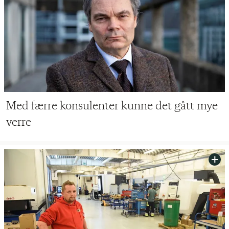
Med færre konsulenter kunne det gått mye
verre