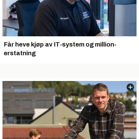
Får heve kjøp av IT-system og million-
erstatning