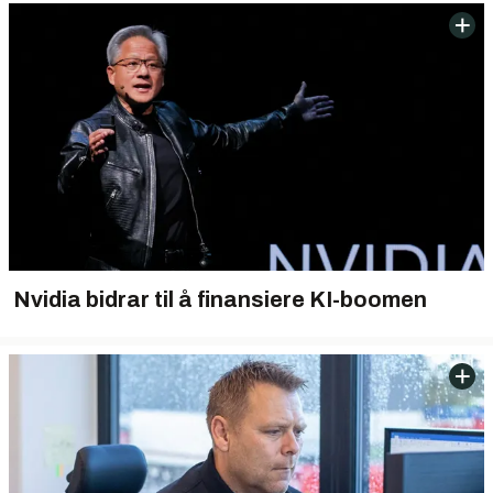
Nvidia bidrar til å finansiere KI-boomen