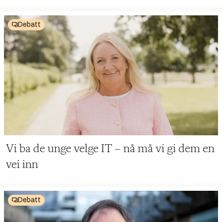
Debatt
Vi ba de unge velge IT – nå må vi gi dem en
vei inn
Debatt