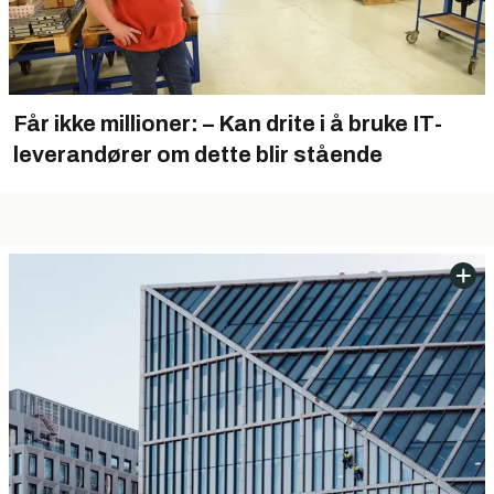
Får ikke millioner: – Kan drite i å bruke IT-
leverandører om dette blir stående