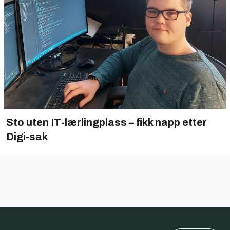
Sto uten IT-lærlingplass – fikk napp etter
Digi-sak