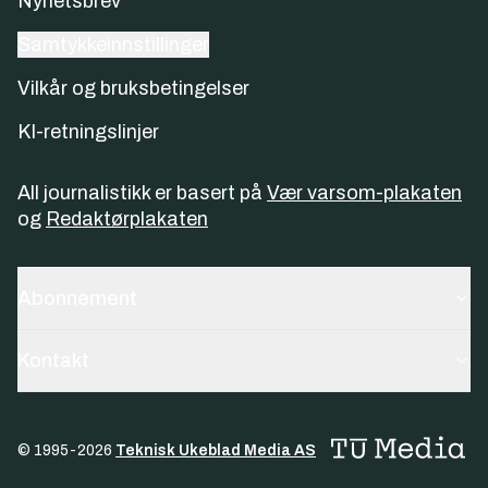
Nyhetsbrev
Samtykkeinnstillinger
Vilkår og bruksbetingelser
KI-retningslinjer
All journalistikk er basert på
Vær varsom-plakaten
og
Redaktørplakaten
Abonnement
Kontakt
© 1995-
2026
Teknisk Ukeblad Media AS