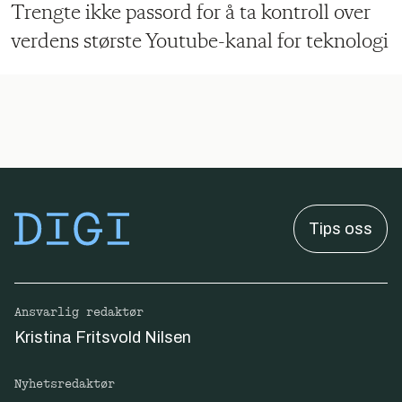
Trengte ikke passord for å ta kontroll over
verdens største Youtube-kanal for teknologi
Tips oss
Ansvarlig redaktør
Kristina Fritsvold Nilsen
Nyhetsredaktør