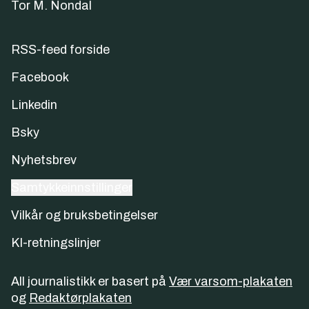
Tor M. Nondal
RSS-feed forside
Facebook
Linkedin
Bsky
Nyhetsbrev
Samtykkeinnstillinger
Vilkår og bruksbetingelser
KI-retningslinjer
All journalistikk er basert på
Vær varsom-plakaten
og
Redaktørplakaten