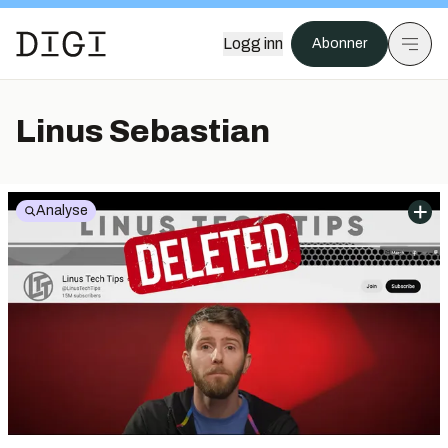
Logg inn
Abonner
Linus Sebastian
Analyse