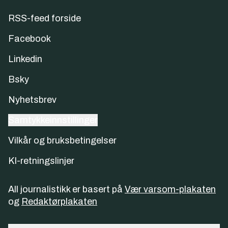
RSS-feed forside
Facebook
Linkedin
Bsky
Nyhetsbrev
Samtykkeinnstillinger
Vilkår og bruksbetingelser
KI-retningslinjer
All journalistikk er basert på
Vær varsom-plakaten
og
Redaktørplakaten