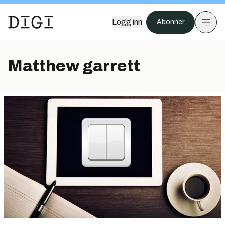
Logg inn
Abonner
Matthew garrett