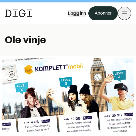
Logg inn
Abonner
Ole vinje