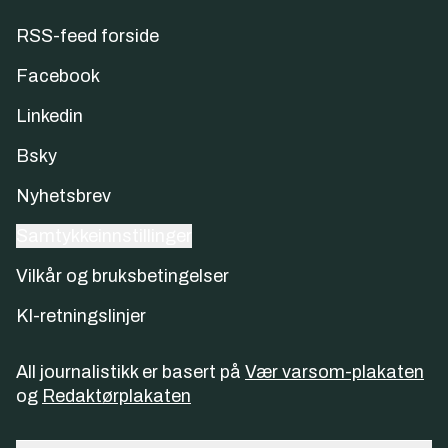
RSS-feed forside
Facebook
Linkedin
Bsky
Nyhetsbrev
Samtykkeinnstillinger
Vilkår og bruksbetingelser
KI-retningslinjer
All journalistikk er basert på
Vær varsom-plakaten
og
Redaktørplakaten