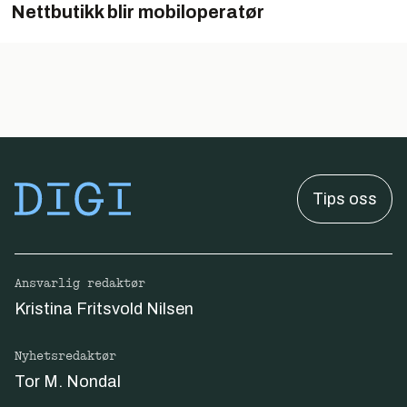
Nettbutikk blir mobiloperatør
Tips oss
Ansvarlig redaktør
Kristina Fritsvold Nilsen
Nyhetsredaktør
Tor M. Nondal