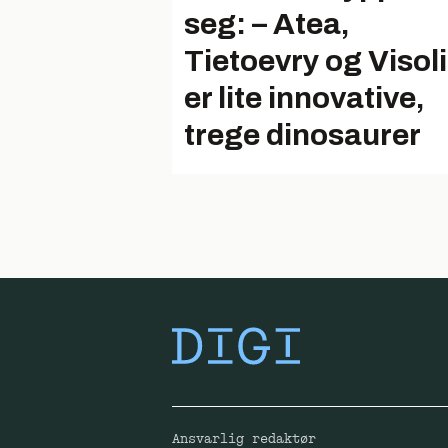
seg: – Atea,
Tietoevry og Visoli
er lite innovative,
trege dinosaurer
Ansvarlig redaktør