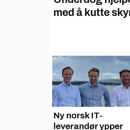
med å kutte sk
Ny norsk IT-
leverandør ypper