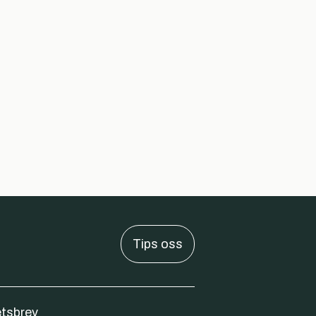
Tips oss
tsbrev