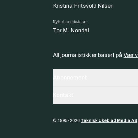
Kristina Fritsvold Nilsen
Nyhetsredaktør
Tor M. Nondal
All journalistikk er basert på
Vær 
Abonnement
Kontakt
© 1995-
2026
Teknisk Ukeblad Media AS