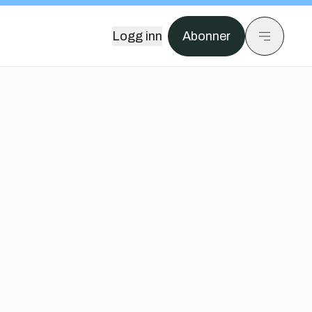
Logg inn
Abonner