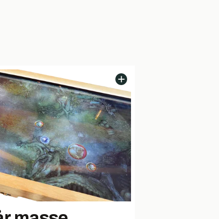
år masse