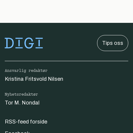
Tips oss
Ansvarlig redaktør
Kristina Fritsvold Nilsen
Nyhetsredaktør
Tor M. Nondal
RSS-feed forside