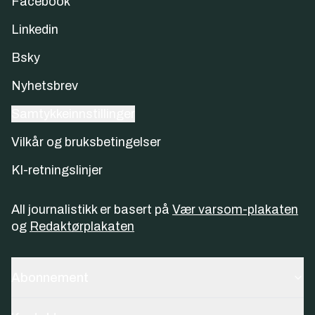
Facebook
Linkedin
Bsky
Nyhetsbrev
Samtykkeinnstillinger
Vilkår og bruksbetingelser
KI-retningslinjer
All journalistikk er basert på
Vær varsom-plakaten
og
Redaktørplakaten
Abonnement