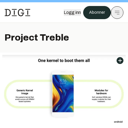
Logg inn
Abonner
Project Treble