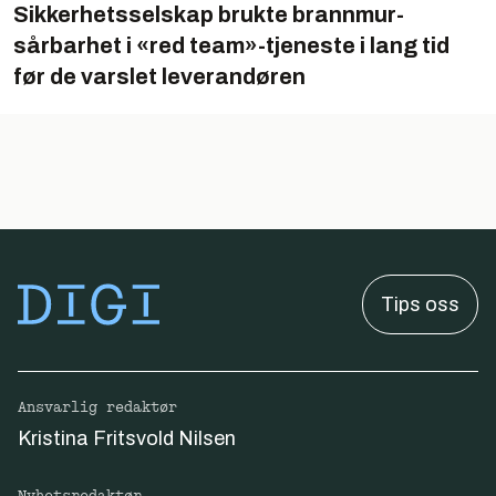
Sikkerhets­selskap brukte brannmur-
sårbarhet i «red team»-tjeneste i lang tid
før de varslet leverandøren
Tips oss
Ansvarlig redaktør
Kristina Fritsvold Nilsen