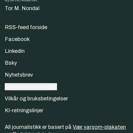
Nyhetsredaktør
Tor M. Nondal
RSS-feed forside
Facebook
Linkedin
Bsky
Nyhetsbrev
Samtykkeinnstillinger
Vilkår og bruksbetingelser
KI-retningslinjer
All journalistikk er basert på
Vær varsom-plakaten