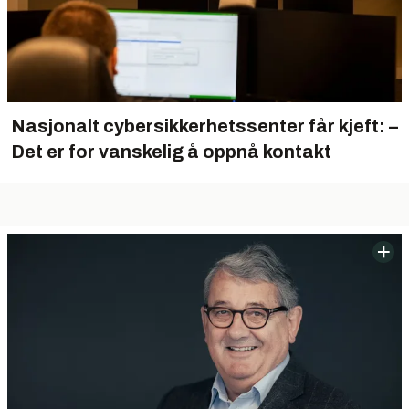
Nasjonalt cybersikkerhetssenter får kjeft: –
Det er for vanskelig å oppnå kontakt