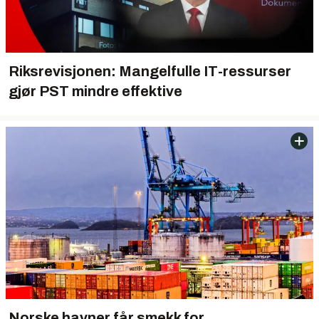
Riksrevisjonen: Mangelfulle IT-ressurser
gjør PST mindre effektive
Norske havner får smekk for