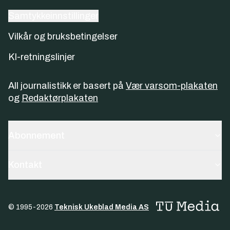
Samtykkeinnstillinger
Vilkår og bruksbetingelser
KI-retningslinjer
All journalistikk er basert på
Vær varsom-plakaten
og
Redaktørplakaten
Abonnement
Kontakt
© 1995-
2026
Teknisk Ukeblad Media AS