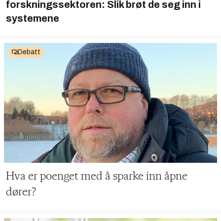
forskningssektoren: Slik brøt de seg inn i
systemene
Debatt
Hva er poenget med å sparke inn åpne
dører?