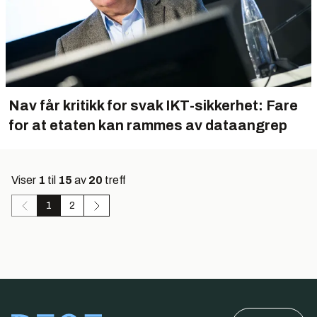
Nav får kritikk for svak IKT-sikkerhet: Fare
for at etaten kan rammes av dataangrep
Viser
1
til
15
av
20
treff
1
2