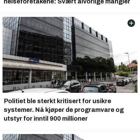
helseforetakene: Svært alvorlige mangler
Politiet ble sterkt kritisert for usikre
systemer. Nå kjøper de programvare og
utstyr for inntil 900 millioner