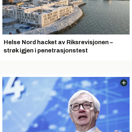
Helse Nord hacket av Riksrevisjonen –
strøk igjen i penetrasjonstest