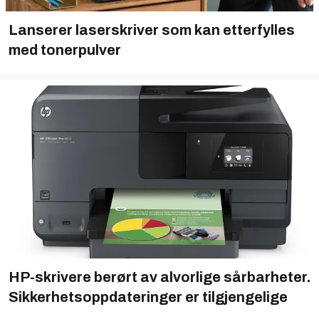
Lanserer laserskriver som kan etterfylles
med tonerpulver
HP-skrivere berørt av alvorlige sårbarheter.
Sikkerhets­oppdateringer er tilgjengelige