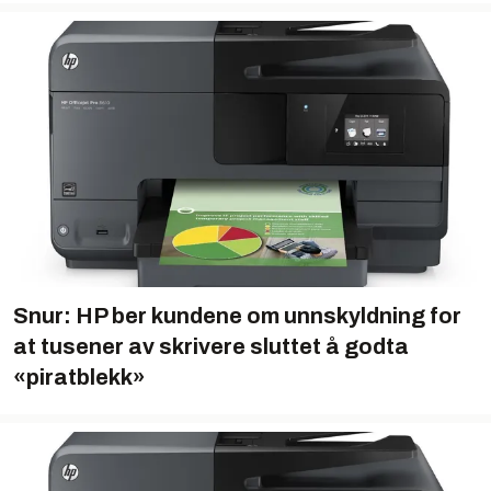
Snur: HP ber kundene om unnskyldning for
at tusener av skrivere sluttet å godta
«piratblekk»