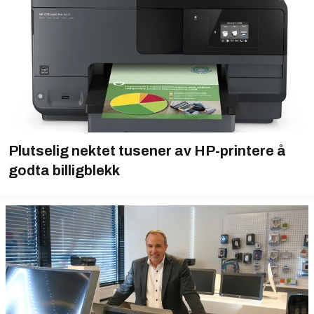
Plutselig nektet tusener av HP-printere å
godta billigblekk