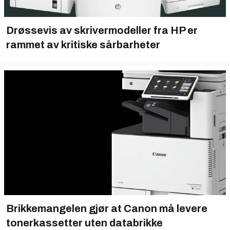
Drøssevis av skrivermodeller fra HP er
rammet av kritiske sårbarheter
Brikkemangelen gjør at Canon må levere
tonerkassetter uten databrikke