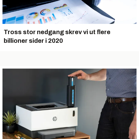
Tross stor nedgang skrev vi ut flere
billioner sider i 2020