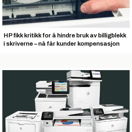
HP fikk kritikk for å hindre bruk av billig­blekk
i skriverne – nå får kunder kompensasjon