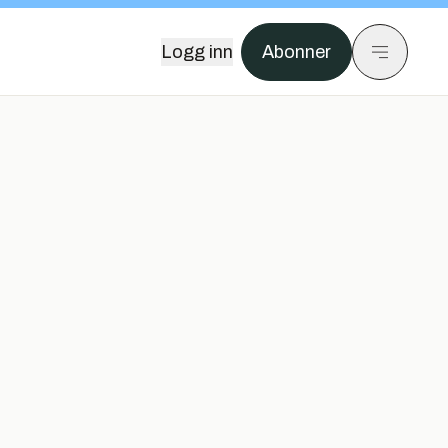
Logg inn
Abonner