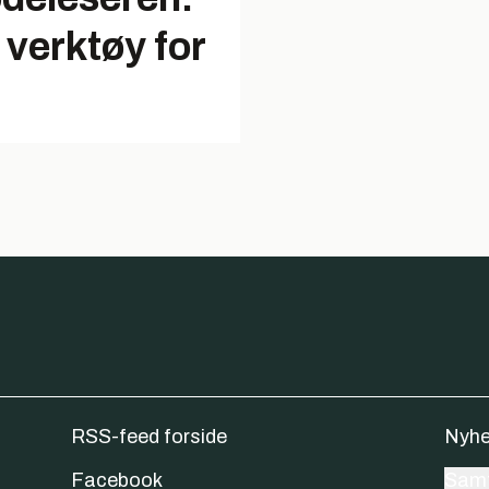
 verktøy for
RSS-feed forside
Nyhe
Facebook
Samt