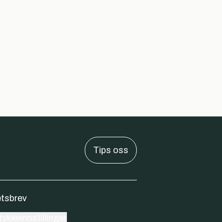
Tips oss
tsbrev
ykkeinnstillinger