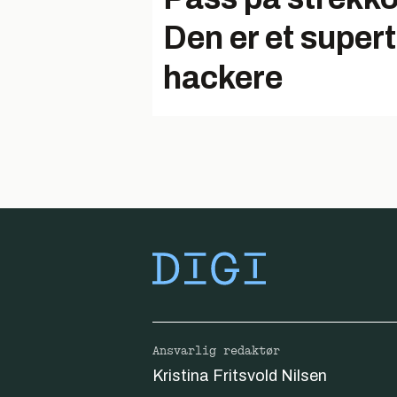
Den er et supert
hackere
Ansvarlig redaktør
Kristina Fritsvold Nilsen