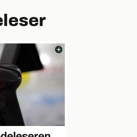
leser
odeleseren.