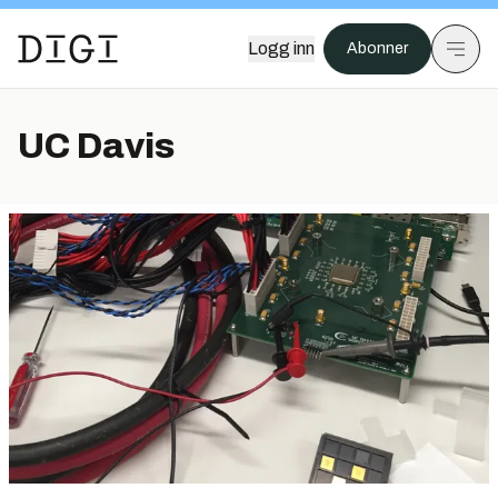
Logg inn
Abonner
UC Davis