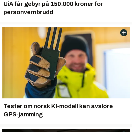
UiA får gebyr på 150.000 kroner for
personvernbrudd
Tester om norsk KI-modell kan avsløre
GPS-jamming