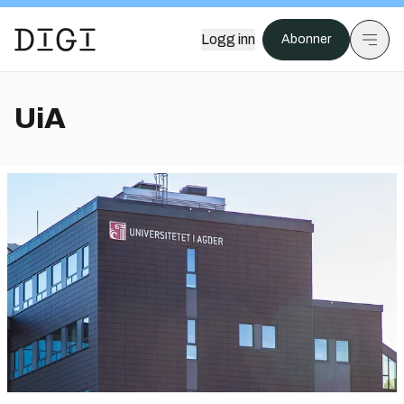
Logg inn
Abonner
UiA