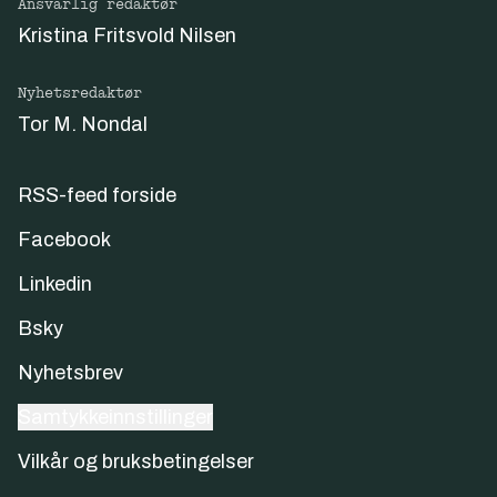
Ansvarlig redaktør
Kristina Fritsvold Nilsen
Nyhetsredaktør
Tor M. Nondal
RSS-feed forside
Facebook
Linkedin
Bsky
Nyhetsbrev
Samtykkeinnstillinger
Vilkår og bruksbetingelser