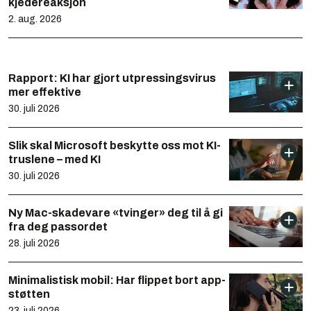
kjedereaksjon
2. aug. 2026
Rapport: KI har gjort utpressingsvirus
mer effektive
30. juli 2026
Slik skal Microsoft beskytte oss mot KI-
truslene – med KI
30. juli 2026
Ny Mac-skadevare «tvinger» deg til å gi
fra deg passordet
28. juli 2026
Minimalistisk mobil: Har flippet bort app-
støtten
23. juli 2026