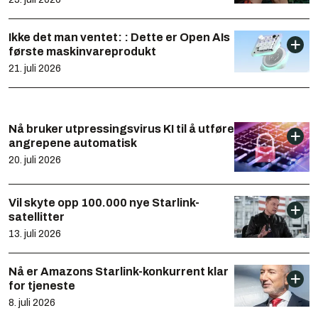
Ikke det man ventet: : Dette er Open AIs
første maskinvareprodukt
21. juli 2026
Nå bruker utpressingsvirus KI til å utføre
angrepene automatisk
20. juli 2026
Vil skyte opp 100.000 nye Starlink-
satellitter
13. juli 2026
Nå er Amazons Starlink-konkurrent klar
for tjeneste
8. juli 2026