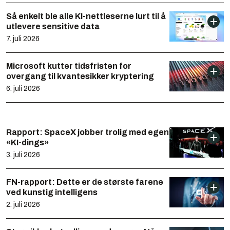
Så enkelt ble alle KI-nettleserne lurt til å
utlevere sensitive data
7. juli 2026
Microsoft kutter tidsfristen for
overgang til kvantesikker kryptering
6. juli 2026
Rapport: SpaceX jobber trolig med egen
«KI-dings»
3. juli 2026
FN-rapport: Dette er de største farene
ved kunstig intelligens
2. juli 2026