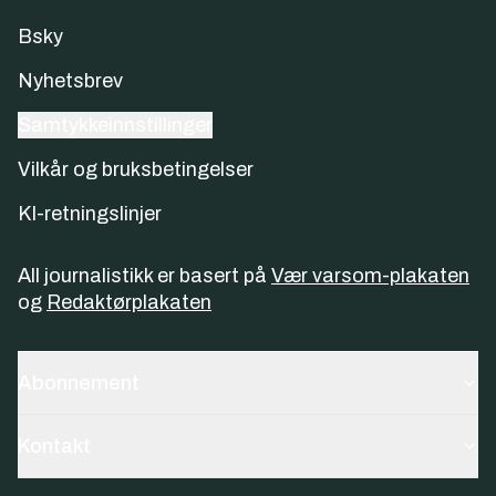
Bsky
Nyhetsbrev
Samtykkeinnstillinger
Vilkår og bruksbetingelser
KI-retningslinjer
All journalistikk er basert på
Vær varsom-plakaten
og
Redaktørplakaten
Abonnement
Kontakt