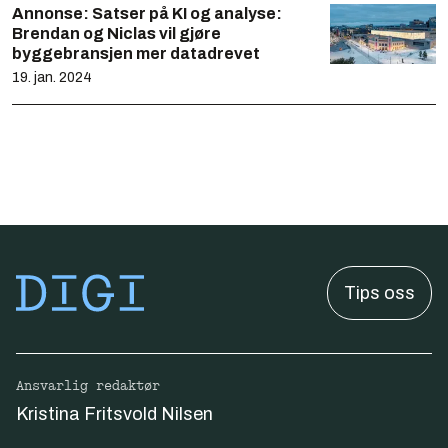
Annonse:
Satser på KI og analyse:
Brendan og Niclas vil gjøre
byggebransjen mer datadrevet
19. jan. 2024
Tips oss
Ansvarlig redaktør
Kristina Fritsvold Nilsen