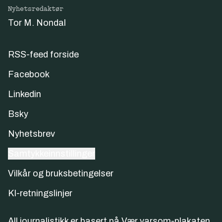
Nyhetsredaktør
Tor M. Nondal
RSS-feed forside
Facebook
Linkedin
Bsky
Nyhetsbrev
Samtykkeinnstillinger
Vilkår og bruksbetingelser
KI-retningslinjer
All journalistikk er basert på
Vær varsom-plakaten