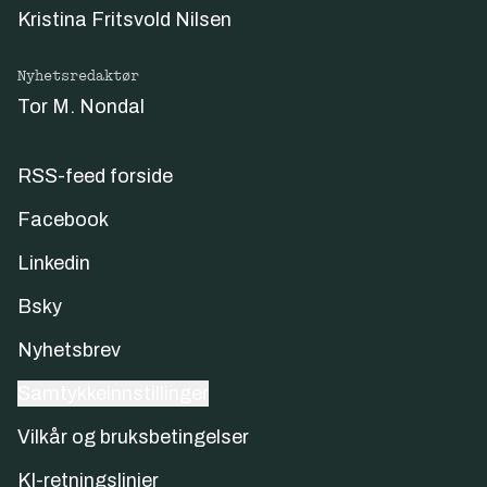
Kristina Fritsvold Nilsen
Nyhetsredaktør
Tor M. Nondal
RSS-feed forside
Facebook
Linkedin
Bsky
Nyhetsbrev
Samtykkeinnstillinger
Vilkår og bruksbetingelser
KI-retningslinjer