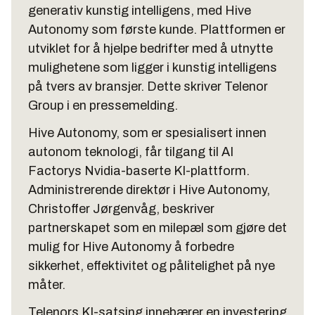
generativ kunstig intelligens, med Hive
Autonomy som første kunde. Plattformen er
utviklet for å hjelpe bedrifter med å utnytte
mulighetene som ligger i kunstig intelligens
på tvers av bransjer. Dette skriver Telenor
Group i en pressemelding.
Hive Autonomy, som er spesialisert innen
autonom teknologi, får tilgang til AI
Factorys Nvidia-baserte KI-plattform.
Administrerende direktør i Hive Autonomy,
Christoffer Jørgenvåg, beskriver
partnerskapet som en milepæl som gjøre det
mulig for Hive Autonomy å forbedre
sikkerhet, effektivitet og pålitelighet på nye
måter.
Telenors KI-satsing innebærer en investering