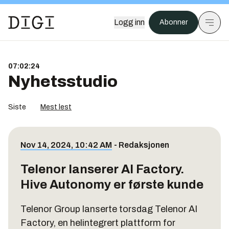
Logg inn
Abonner
07:02:24
Nyhetsstudio
Siste
Mest lest
Nov 14, 2024, 10:42 AM
-
Redaksjonen
Telenor lanserer AI Factory.
Hive Autonomy er første kunde
Telenor Group lanserte torsdag Telenor AI
Factory, en helintegrert plattform for