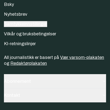
Bsky
Nyhetsbrev
Samtykkeinnstillinger
Vilkår og bruksbetingelser
KI-retningslinjer
All journalistikk er basert på
Vær varsom-plakaten
og
Redaktørplakaten
Abonnement
Kontakt