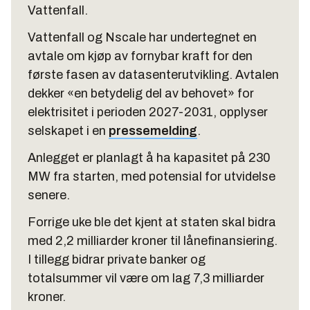
Vattenfall.
Vattenfall og Nscale har undertegnet en
avtale om kjøp av fornybar kraft for den
første fasen av datasenterutvikling. Avtalen
dekker «en betydelig del av behovet» for
elektrisitet i perioden 2027-2031, opplyser
selskapet i en
pressemelding
.
Anlegget er planlagt å ha kapasitet på 230
MW fra starten, med potensial for utvidelse
senere.
Forrige uke ble det kjent at staten skal bidra
med 2,2 milliarder kroner til lånefinansiering.
I tillegg bidrar private banker og
totalsummer vil være om lag 7,3 milliarder
kroner.