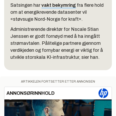
Satsingen har
vakt bekymring
fra flere hold
om at energikrevende datasenter vil
«støvsuge Nord-Norge for kraft».
Administrerende direktør for Nscale Stian
Jenssen er godt fornøyd med å ha inngått
strømavtalen. Pålitelige partnere gjennom
verdikjeden og fornybar energi er viktig for å
utvikle storskala KI-infrastruktur, sier han.
ARTIKKELEN FORTSETTER ETTER ANNONSEN
ANNONSØRINNHOLD