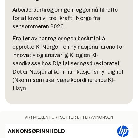
Arbeiderpartiregjeringen legger nå til rette
for at loven vil tre i kraft i Norge fra
sensommeren 2026.
Fra før av har regjeringen besluttet å
opprette KI Norge – en ny nasjonal arena for
innovativ og ansvarlig KI og en KI-
sandkasse hos Digitaliseringsdirektoratet.
Det er Nasjonal kommunikasjonsmyndighet
(Nkom) som skal være koordinerende KI-
tilsyn.
ARTIKKELEN FORTSETTER ETTER ANNONSEN
ANNONSØRINNHOLD