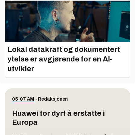
Lokal datakraft og dokumentert
ytelse er avgjørende for en AI-
utvikler
05:07 AM
-
Redaksjonen
Huawei for dyrt å erstatte i
Europa