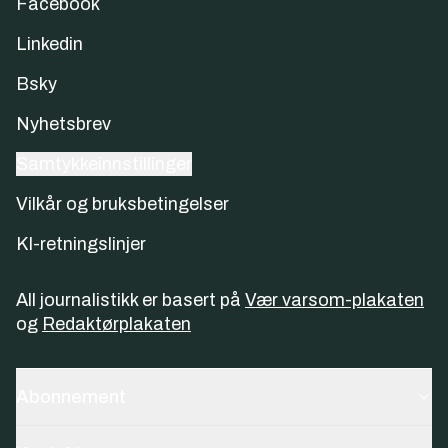
Facebook
Linkedin
Bsky
Nyhetsbrev
Samtykkeinnstillinger
Vilkår og bruksbetingelser
KI-retningslinjer
All journalistikk er basert på
Vær varsom-plakaten
og
Redaktørplakaten
Abonnement