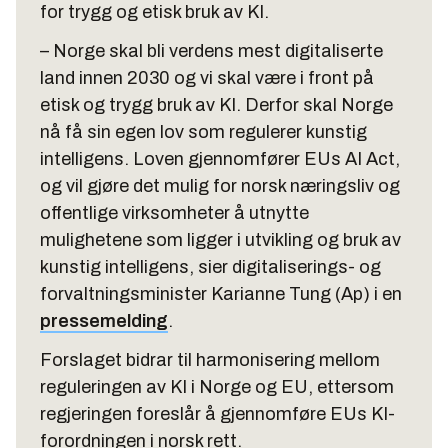
for trygg og etisk bruk av KI.
– Norge skal bli verdens mest digitaliserte
land innen 2030 og vi skal være i front på
etisk og trygg bruk av KI. Derfor skal Norge
nå få sin egen lov som regulerer kunstig
intelligens. Loven gjennomfører EUs AI Act,
og vil gjøre det mulig for norsk næringsliv og
offentlige virksomheter å utnytte
mulighetene som ligger i utvikling og bruk av
kunstig intelligens, sier digitaliserings- og
forvaltningsminister Karianne Tung (Ap) i en
pressemelding
.
Forslaget bidrar til harmonisering mellom
reguleringen av KI i Norge og EU, ettersom
regjeringen foreslår å gjennomføre EUs KI-
forordningen i norsk rett.