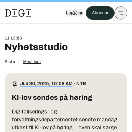
Logg inn
Abonner
11:13:27
Nyhetsstudio
Siste
Mest lest
Jun 30, 2025, 10:08 AM
-
NTB
KI-lov sendes på høring
Digitaliserings- og
forvaltningsdepartementet sendte mandag
utkast til KI-lov på høring. Loven skal sørge