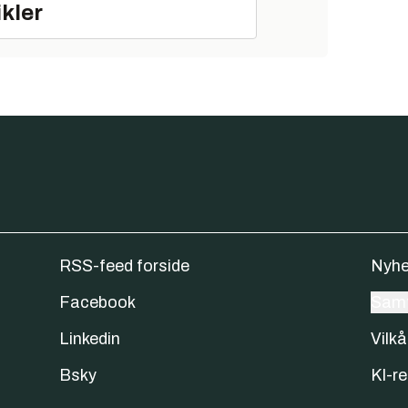
ikler
RSS-feed forside
Nyhe
Facebook
Samt
Linkedin
Vilkå
Bsky
KI-re