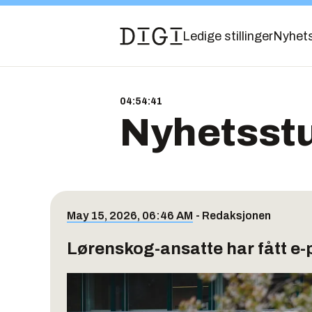
Ledige stillinger
Nyhet
04:54:41
Nyhetsst
May 15, 2026, 06:46 AM
-
Redaksjonen
Lørenskog-ansatte har fått e-