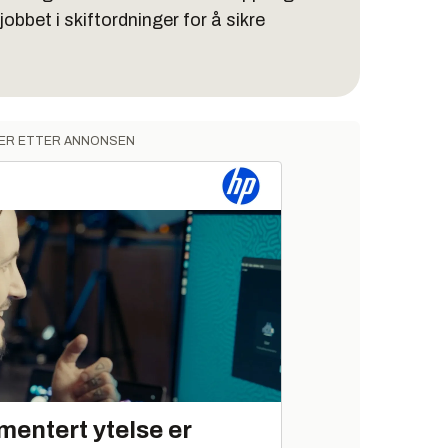
jobbet i skiftordninger for å sikre
ER ETTER ANNONSEN
mentert ytelse er