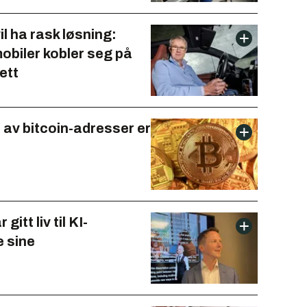
il ha rask løsning:
obiler kobler seg på
ett
 av bitcoin-adresser er
gitt liv til KI-
 sine