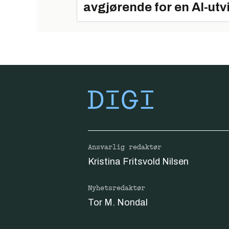
avgjørende for en AI-utv
Ansvarlig redaktør
Kristina Fritsvold Nilsen
Nyhetsredaktør
Tor M. Nondal