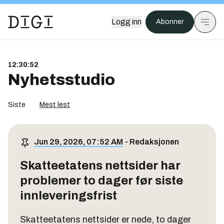
Logg inn
Abonner
12:30:52
Nyhetsstudio
Siste
Mest lest
Jun 29, 2026, 07:52 AM
-
Redaksjonen
Skatteetatens nettsider har
problemer to dager før siste
innleveringsfrist
Skatteetatens nettsider er nede, to dager