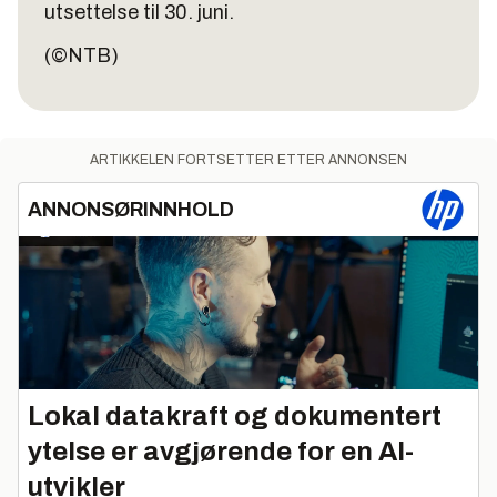
utsettelse til 30. juni.
(©NTB)
ARTIKKELEN FORTSETTER ETTER ANNONSEN
ANNONSØRINNHOLD
Lokal datakraft og dokumentert
ytelse er avgjørende for en AI-
utvikler