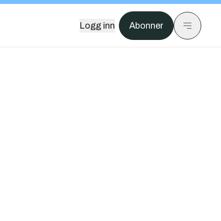
Logg inn
Abonner