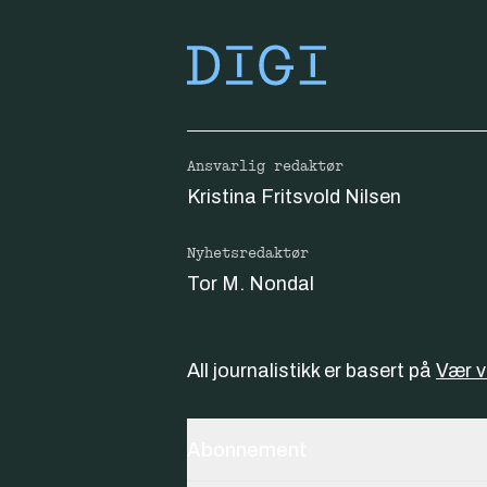
Ansvarlig redaktør
Kristina Fritsvold Nilsen
Nyhetsredaktør
Tor M. Nondal
All journalistikk er basert på
Vær 
Abonnement