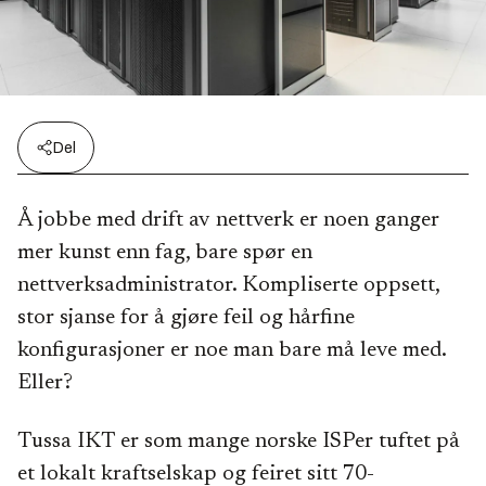
Del
Å jobbe med drift av nettverk er noen ganger
mer kunst enn fag, bare spør en
nettverksadministrator. Kompliserte oppsett,
stor sjanse for å gjøre feil og hårfine
konfigurasjoner er noe man bare må leve med.
Eller?
Tussa IKT er som mange norske ISPer tuftet på
et lokalt kraftselskap og feiret sitt 70-