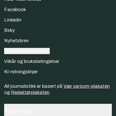
Facebook
Linkedin
Bsky
Nyhetsbrev
Samtykkeinnstillinger
Vilkår og bruksbetingelser
KI-retningslinjer
All journalistikk er basert på
Vær varsom-plakaten
og
Redaktørplakaten
Abonnement