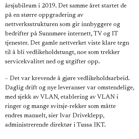
årsjubileum i 2019. Det samme året startet de
på en større oppgradering av
nettverksstrukturen som gir innbyggere og
bedrifter på Sunnmøre internett, TV og IT
tjenester. Det gamle nettverket viste klare tegn
til å bli vedlikeholdstungt, noe som trekker
servicekvalitet ned og utgifter opp.
– Det var krevende å gjøre vedlikeholdsarbeid.
Daglig drift og nye leveranser var omstendelige,
med sjekk av VLAN, etablering av VLAN i
ringer og mange svitsje-rekker som måtte
endres manuelt, sier Ivar Driveklepp,
administrerende direktør i Tussa IKT.