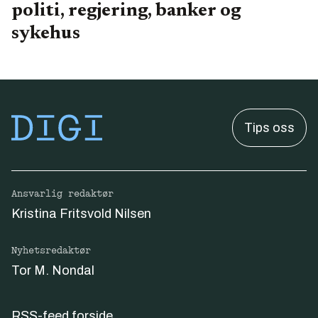
politi, regjering, banker og
sykehus
Tips oss
Ansvarlig redaktør
Kristina Fritsvold Nilsen
Nyhetsredaktør
Tor M. Nondal
RSS-feed forside