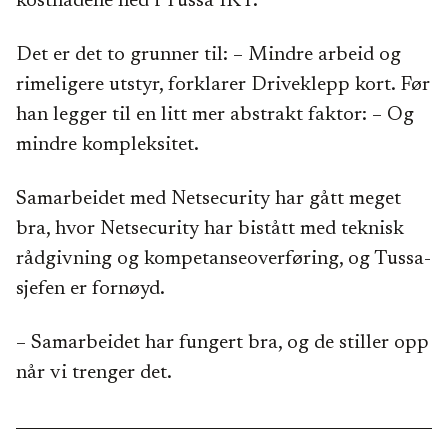
kostnadene ned i Tussa IKT.
Det er det to grunner til: – Mindre arbeid og
rimeligere utstyr, forklarer Driveklepp kort. Før
han legger til en litt mer abstrakt faktor: – Og
mindre kompleksitet.
Samarbeidet med Netsecurity har gått meget
bra, hvor Netsecurity har bistått med teknisk
rådgivning og kompetanseoverføring, og Tussa-
sjefen er fornøyd.
– Samarbeidet har fungert bra, og de stiller opp
når vi trenger det.