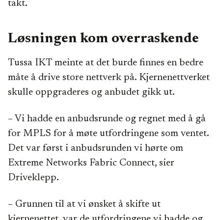
takt.
Løsningen kom overraskende
Les mer om Fabric Connect »
Tussa IKT meinte at det burde finnes en bedre
måte å drive store nettverk på. Kjernenettverket
skulle oppgraderes og anbudet gikk ut.
– Vi hadde en anbudsrunde og regnet med å gå
for MPLS for å møte utfordringene som ventet.
Det var først i anbudsrunden vi hørte om
Extreme Networks Fabric Connect, sier
Driveklepp.
– Grunnen til at vi ønsket å skifte ut
kjernenettet, var de utfordringene vi hadde og