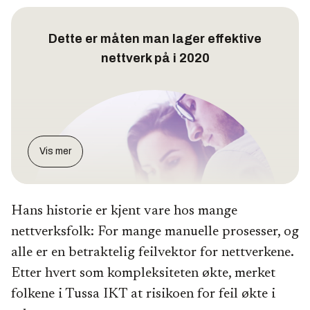
Dette er måten man lager effektive
nettverk på i 2020
Vis mer
Hans historie er kjent vare hos mange
nettverksfolk: For mange manuelle prosesser, og
alle er en betraktelig feilvektor for nettverkene.
Etter hvert som kompleksiteten økte, merket
folkene i Tussa IKT at risikoen for feil økte i