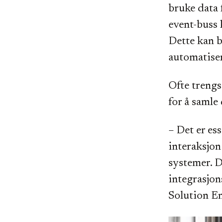
bruke data 
event-buss 
Dette kan b
automatiser
Ofte trengs
for å samle
– Det er ess
interaksjon
systemer. D
integrasjon
Solution En