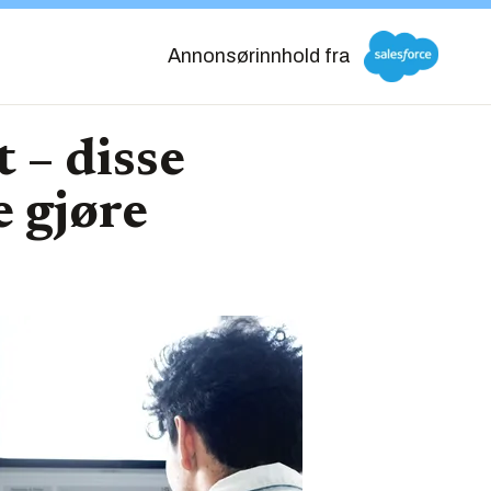
Annonsørinnhold fra
 – disse
e gjøre