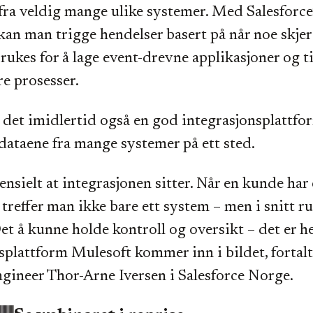
fra veldig mange ulike systemer. Med Salesforce’
kan man trigge hendelser basert på når noe skjer 
rukes for å lage event-drevne applikasjoner og ti
e prosesser.
 det imidlertid også en god integrasjonsplattfor
 dataene fra mange systemer på ett sted.
ensielt at integrasjonen sitter. Når en kunde har
 treffer man ikke bare ett system – men i snitt r
et å kunne holde kontroll og oversikt – det er h
splattform Mulesoft kommer inn i bildet, fortal
gineer Thor-Arne Iversen i Salesforce Norge.