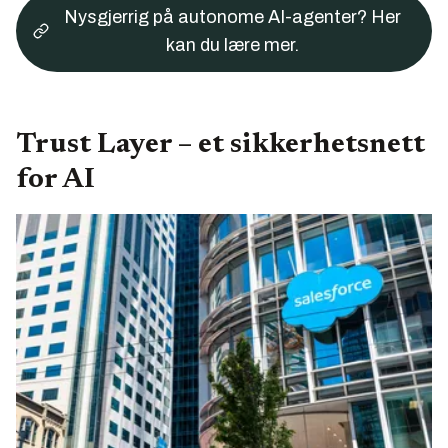
Nysgjerrig på autonome AI-agenter? Her
kan du lære mer.
Trust Layer – et sikkerhetsnett
for AI