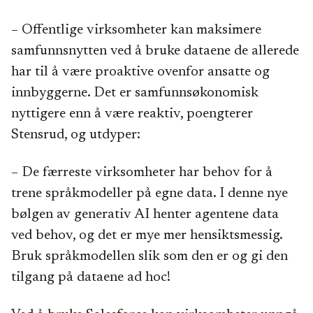
– Offentlige virksomheter kan maksimere
samfunnsnytten ved å bruke dataene de allerede
har til å være proaktive ovenfor ansatte og
innbyggerne. Det er samfunnsøkonomisk
nyttigere enn å være reaktiv, poengterer
Stensrud, og utdyper:
– De færreste virksomheter har behov for å
trene språkmodeller på egne data. I denne nye
bølgen av generativ AI henter agentene data
ved behov, og det er mye mer hensiktsmessig.
Bruk språkmodellen slik som den er og gi den
tilgang på dataene ad hoc!