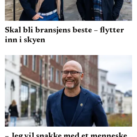
Skal bli bransjens beste – flytter
inn i skyen
– Jeg vil snakke med et menneske,