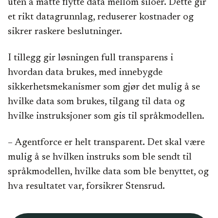
uten å måtte flytte data mellom siloer. Dette gir
et rikt datagrunnlag, reduserer kostnader og
sikrer raskere beslutninger.
I tillegg gir løsningen full transparens i
hvordan data brukes, med innebygde
sikkerhetsmekanismer som gjør det mulig å se
hvilke data som brukes, tilgang til data og
hvilke instruksjoner som gis til språkmodellen.
– Agentforce er helt transparent. Det skal være
mulig å se hvilken instruks som ble sendt til
språkmodellen, hvilke data som ble benyttet, og
hva resultatet var, forsikrer Stensrud.