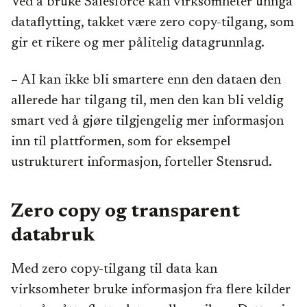
Ved å bruke Salesforce kan virksomheter unngå
dataflytting, takket være zero copy-tilgang, som
gir et rikere og mer pålitelig datagrunnlag.
– AI kan ikke bli smartere enn den dataen den
allerede har tilgang til, men den kan bli veldig
smart ved å gjøre tilgjengelig mer informasjon
inn til plattformen, som for eksempel
ustrukturert informasjon, forteller Stensrud.
Zero copy og transparent
databruk
Med zero copy-tilgang til data kan
virksomheter bruke informasjon fra flere kilder