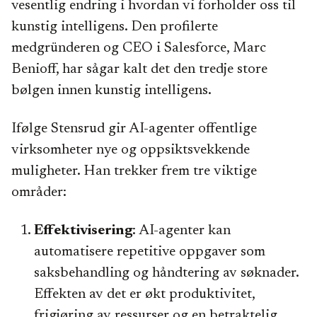
vesentlig endring i hvordan vi forholder oss til
kunstig intelligens. Den profilerte
medgründeren og CEO i Salesforce, Marc
Benioff, har sågar kalt det den tredje store
bølgen innen kunstig intelligens.
Ifølge Stensrud gir AI-agenter offentlige
virksomheter nye og oppsiktsvekkende
muligheter. Han trekker frem tre viktige
områder:
Effektivisering
: AI-agenter kan
automatisere repetitive oppgaver som
saksbehandling og håndtering av søknader.
Effekten av det er økt produktivitet,
frigjøring av ressurser og en betraktelig