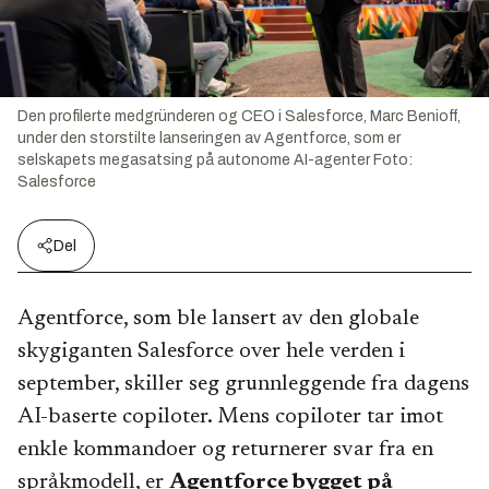
Den profilerte medgründeren og CEO i Salesforce, Marc Benioff,
under den storstilte lanseringen av Agentforce, som er
selskapets megasatsing på autonome AI-agenter
Foto:
Salesforce
Del
Agentforce, som ble lansert av den globale
skygiganten Salesforce over hele verden i
september, skiller seg grunnleggende fra dagens
AI-baserte copiloter. Mens copiloter tar imot
enkle kommandoer og returnerer svar fra en
språkmodell, er
Agentforce bygget på