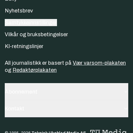
Nyhetsbrev
Samtykkeinnstillinger
Vilkår og bruksbetingelser
KI-retningslinjer
All journalistikk er basert på
Vær varsom-plakaten
og
Redaktørplakaten
Abonnement
Kontakt