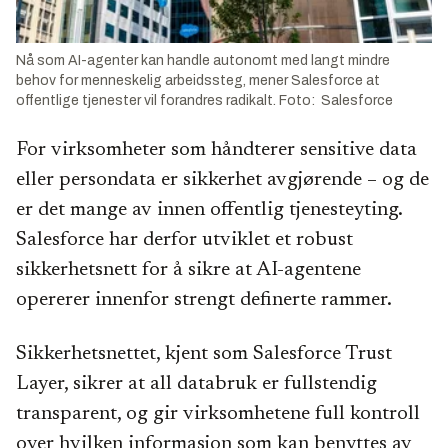
Nå som AI-agenter kan handle autonomt med langt mindre
behov for menneskelig arbeidssteg, mener Salesforce at
offentlige tjenester vil forandres radikalt. Foto: Salesforce
For virksomheter som håndterer sensitive data
eller persondata er sikkerhet avgjørende – og de
er det mange av innen offentlig tjenesteyting.
Salesforce har derfor utviklet et robust
sikkerhetsnett for å sikre at AI-agentene
opererer innenfor strengt definerte rammer.
Sikkerhetsnettet, kjent som Salesforce Trust
Layer, sikrer at all databruk er fullstendig
transparent, og gir virksomhetene full kontroll
over hvilken informasjon som kan benyttes av