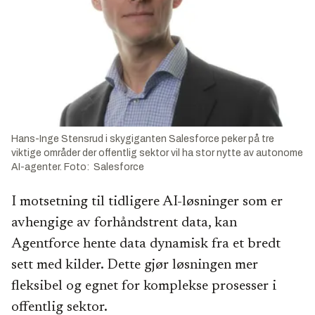
Hans-Inge Stensrud i skygiganten Salesforce peker på tre
viktige områder der offentlig sektor vil ha stor nytte av autonome
AI-agenter. Foto: Salesforce
I motsetning til tidligere AI-løsninger som er
avhengige av forhåndstrent data, kan
Agentforce hente data dynamisk fra et bredt
sett med kilder. Dette gjør løsningen mer
fleksibel og egnet for komplekse prosesser i
offentlig sektor.