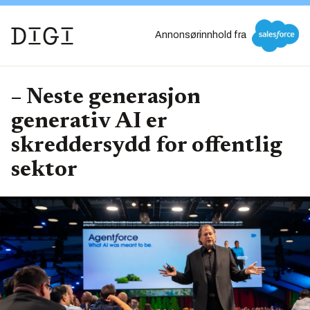
Annonsørinnhold fra
– Neste generasjon
generativ AI er
skreddersydd for offentlig
sektor